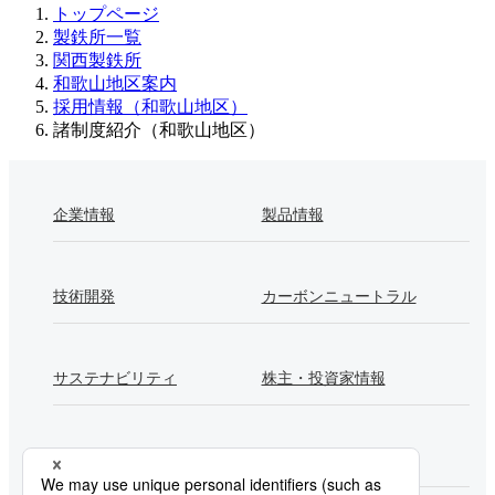
トップページ
製鉄所一覧
関西製鉄所
和歌山地区案内
採用情報（和歌山地区）
諸制度紹介（和歌山地区）
企業情報
製品情報
技術開発
カーボンニュートラル
サステナビリティ
株主・投資家情報
採用情報
Newsroom