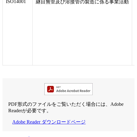
ISO14001
継目無管及び溶接管の製造に係る事業活動
採用情報（大阪地区）
ISO登録証・JIS認証書（大阪地区（大阪））
PDF形式のファイルをご覧いただく場合には、Adobe
Readerが必要です。
Adobe Reader ダウンロードページ