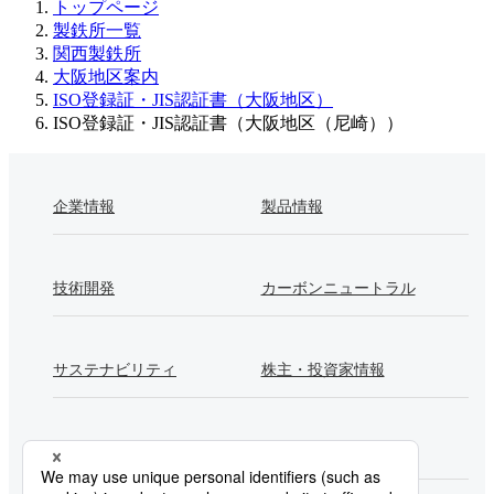
トップページ
製鉄所一覧
関西製鉄所
大阪地区案内
ISO登録証・JIS認証書（大阪地区）
ISO登録証・JIS認証書（大阪地区（尼崎））
企業情報
製品情報
技術開発
カーボンニュートラル
サステナビリティ
株主・投資家情報
採用情報
Newsroom