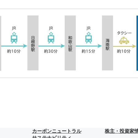
カーボンニュートラル
株主・投資家
サステナビリティ