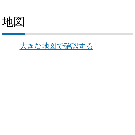
採用情報（大阪地区）
地図
ISO登録証・JIS認証書（大阪地区（大阪））
大きな地図で確認する