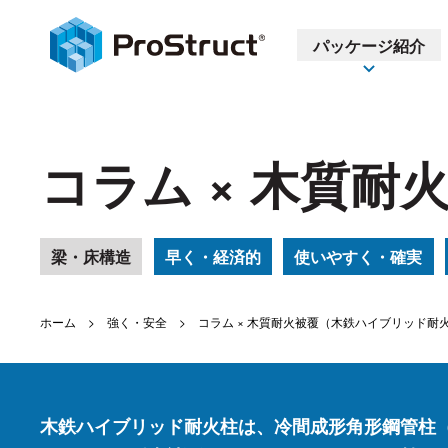
パッケージ紹介
コラム × 木質
梁・床構造
早く・経済的
使いやすく・確実
ホーム
強く・安全
コラム × 木質耐火被覆（木鉄ハイブリッド耐
木鉄ハイブリッド耐火柱は、冷間成形角形鋼管柱