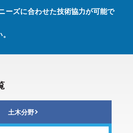
したニーズに合わせた技術協力が可能で
い。
覧
土木分野