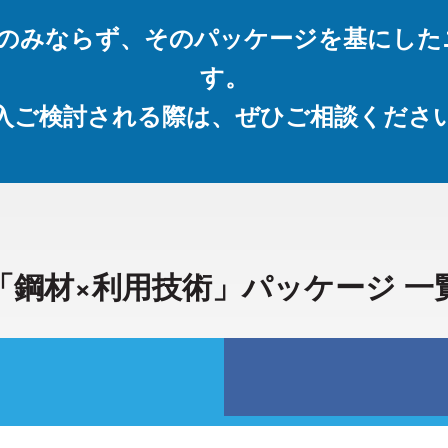
ケージのみならず、そのパッケージを基に
す。
入ご検討される際は、ぜひご相談くださ
「鋼材×利用技術」
パッケージ 一