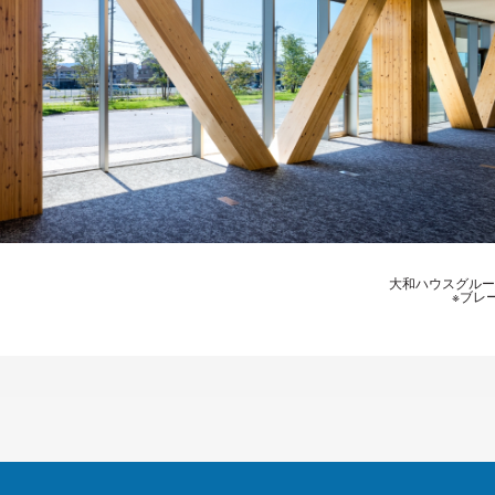
大和ハウスグルー
※ブレ