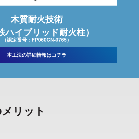
木質耐火技術
鉄ハイブリッド耐火柱）
（認定番号：FP060CN-0765）
本工法の詳細情報はコチラ
のメリット