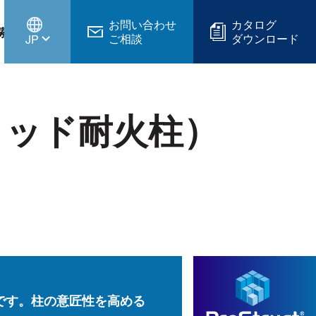
お問い合わせ
カタログ
索
ご相談
ダウンロード
JP
リッド耐火柱）
です。柱の意匠性を高める