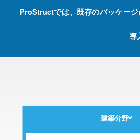
ProStructでは、既存のパッ
導
建築分野