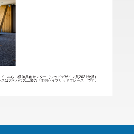
プ みらい価値共創センター（ウッドデザイン賞2021受賞）
ースは大和ハウス工業の「木鋼ハイブリッドブレース」です。