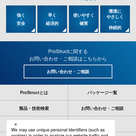
®
環境に
強く
早く
使いやすく
やさしく
・
・
・
・
安全
経済的
確実
持続的
ProStructに関する
お問い合わせ・ご相談はこちらから
お問い合わせ・ご相談
ProStructとは
パッケージ一覧
製品・技術検索
お問い合わせ・ご相談
カタログダウンロード
お知らせ