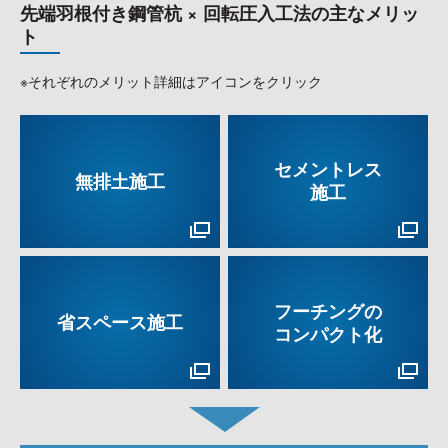
先端羽根付き鋼管杭 × 回転圧入工法の主なメリッ
ト
※それぞれのメリット詳細はアイコンをクリック
セメントレス
無排土施工
施工
フーチングの
省スペース施工
コンパクト化