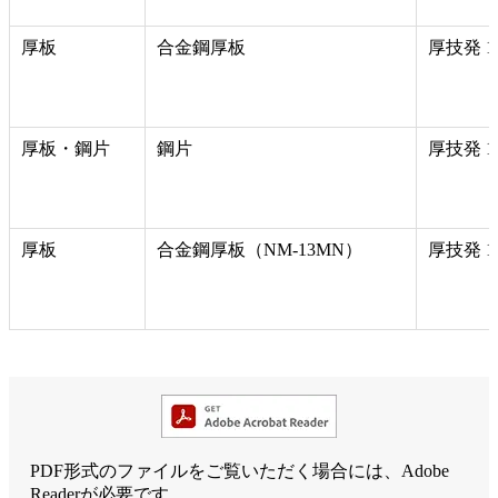
厚板
合金鋼厚板
厚技発 15
厚板・鋼片
鋼片
厚技発 15
厚板
合金鋼厚板（NM-13MN）
厚技発 15
PDF形式のファイルをご覧いただく場合には、Adobe
Readerが必要です。