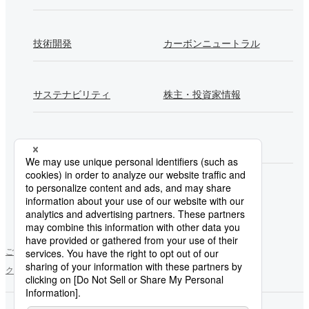
技術開発
カーボンニュートラル
サステナビリティ
株主・投資家情報
採用情報
Newsroom
製鉄所一覧
ご利用にあたって
ソーシャルメディアポリシー
個人情報保護方針
クッキー使用について
お問い合わせ
サイトマップ
日本製