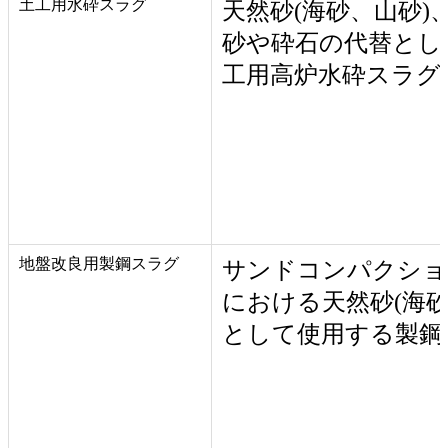
土工用水砕スラグ
天然砂(海砂、山砂)
砂や砕石の代替とし
工用高炉水砕スラグ
地盤改良用製鋼スラグ
サンドコンパクショ
における天然砂(海砂
として使用する製鋼