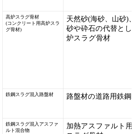
高炉スラグ骨材
天然砂(海砂、山砂)
(コンクリート用高炉スラ
砂や砕石の代替とし
グ骨材)
炉スラグ骨材
鉄鋼スラグ混入路盤材
路盤材の道路用鉄鋼
鉄鋼スラグ混入アスファ
加熱アスファルト用
ルト混合物