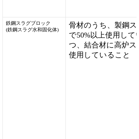
鉄鋼スラグブロック
骨材のうち、製鋼ス
(鉄鋼スラグ水和固化体)
で50%以上使用し
つ、結合材に高炉ス
使用していること