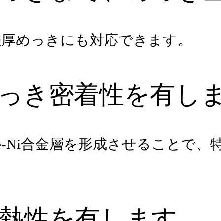
差厚めっきにも対応できます。
っき密着性を有し
e-Ni合金層を形成させることで
熱性を有します。