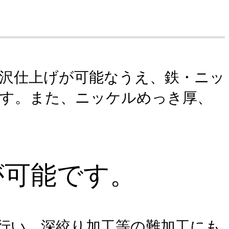
沢仕上げが可能なうえ、鉄・ニッ
ます。また、ニッケルめっき厚、
が可能です。
行い、深絞り加工等の難加工にも