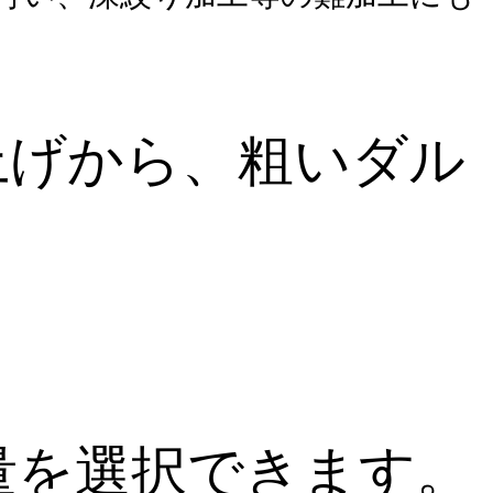
上げから、粗いダル
量を選択できます。