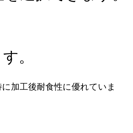
ます。
、特に加工後耐食性に優れていま