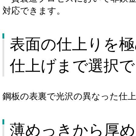
対応できます。
表面の仕上りを極
仕上げまで選択で
鋼板の表裏で光沢の異なった仕
薄めっきから厚め