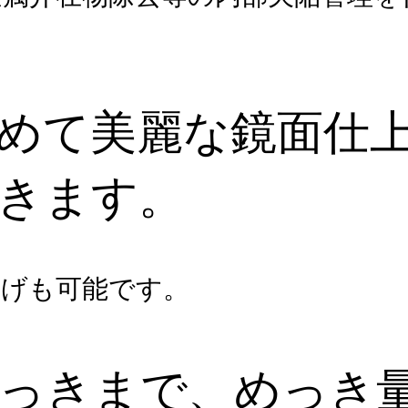
めて美麗な鏡面仕
きます。
上げも可能です。
っきまで、めっき