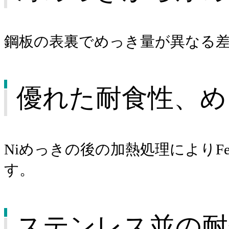
鋼板の表裏でめっき量が異なる
優れた耐食性、め
Niめっきの後の加熱処理によりF
す。
ステンレス並の耐