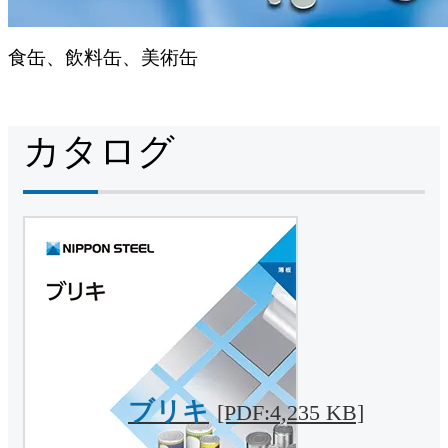
食缶、飲料缶、美術缶
カタログ
ブリキ
[PDF:4,235 KB]