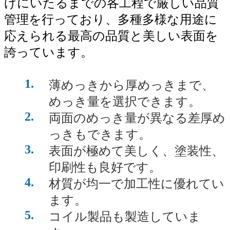
げにいたるまでの各工程で厳しい品質
管理を行っており、多種多様な用途に
応えられる最高の品質と美しい表面を
誇っています。
1
薄めっきから厚めっきまで、
めっき量を選択できます。
2
両面のめっき量が異なる差厚め
っきもできます。
3
表面が極めて美しく、塗装性、
印刷性も良好です。
4
材質が均一で加工性に優れてい
ます。
5
コイル製品も製造していま