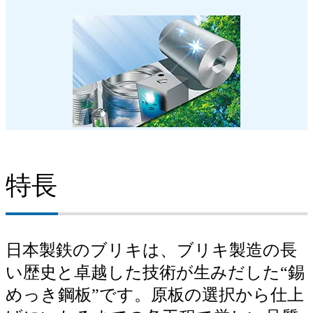
特長
日本製鉄のブリキは、ブリキ製造の長
い歴史と卓越した技術が生みだした“錫
めっき鋼板”です。原板の選択から仕上