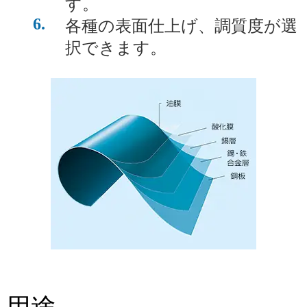
す。
6
各種の表面仕上げ、調質度が選
択できます。