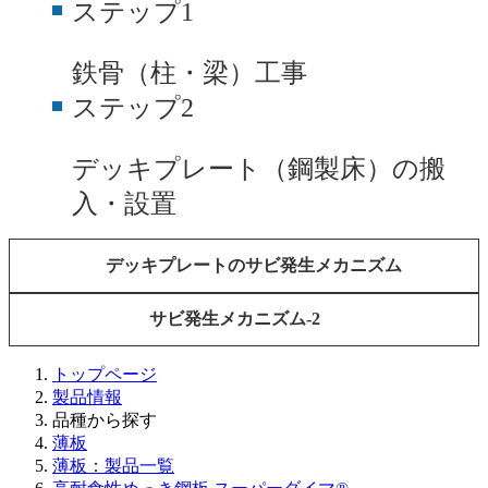
ステップ1
鉄骨（柱・梁）工事
ステップ2
デッキプレート（鋼製床）の搬
入・設置
デッキプレートのサビ発生メカニズム
サビ発生メカニズム-2
トップページ
製品情報
品種から探す
薄板
薄板：製品一覧