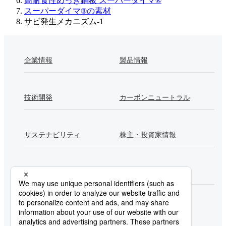
高耐食性めっき鋼板 スーパーダイマ®
スーパーダイマ®の素材
サビ発生メカニズム-1
企業情報
製品情報
技術開発
カーボンニュートラル
サステナビリティ
株主・投資家情報
採用情報
Newsroom
製鉄所一覧