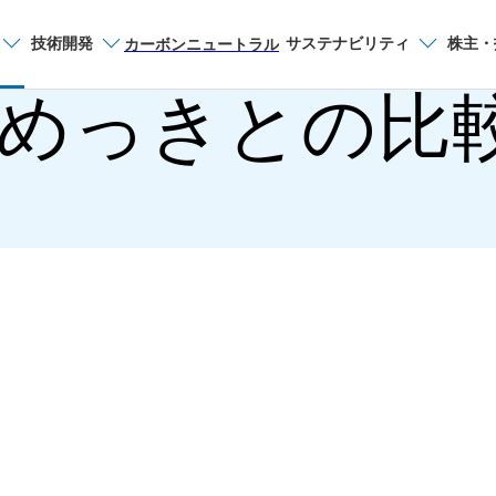
技術開発
サステナビリティ
株主・
サイト内検索
カーボンニュートラル
鉛めっきとの比
品種から探す
薄板
製品一覧
カタログ一覧
製造プロセス
お問い合わせ