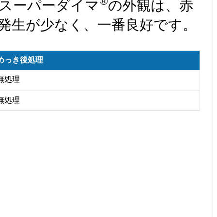
®
、スーパーダイマ
の外観は、赤
発生が少なく、一番良好です。
めっき後処理
無処理
無処理