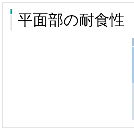
平面部の耐食性