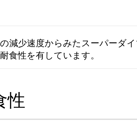
層の減少速度からみたスーパーダイ
い耐食性を有しています。
食性