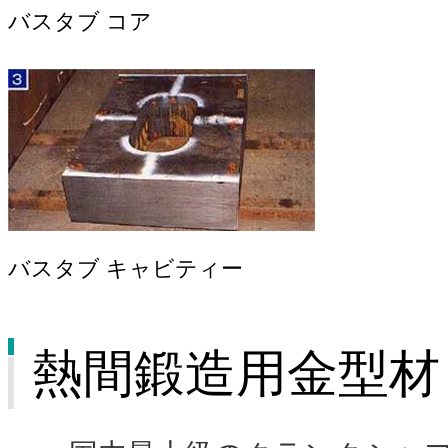
バスタブ コア
バスタブ キャビティー
熱間鍛造用金型材 