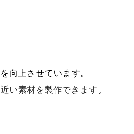
性を向上させています。
に近い素材を製作できます。