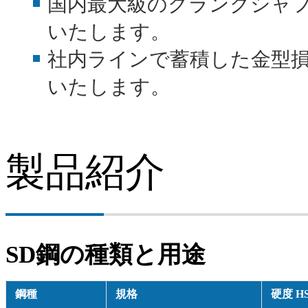
国内最大級のクランクシャ
いたします。
社内ラインで蓄積した金型
いたします。
製品紹介
SD鋼の種類と用途
鋼種
規格
硬度 H