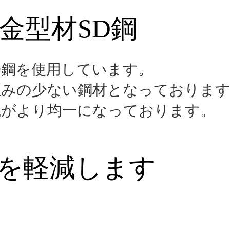
金型材SD鋼
浄鋼を使用しています。
歪みの少ない鋼材となっておりま
織がより均一になっております。
を軽減します