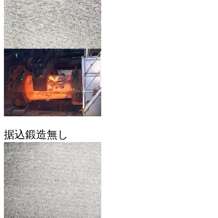
据込鍛造無し