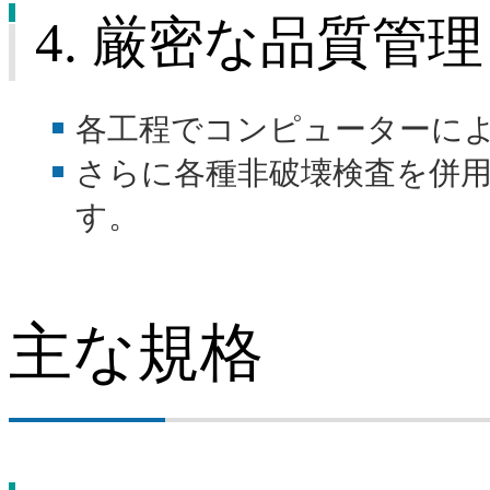
4. 厳密な品質管理
各工程でコンピューターに
さらに各種非破壊検査を併
す。
主な規格