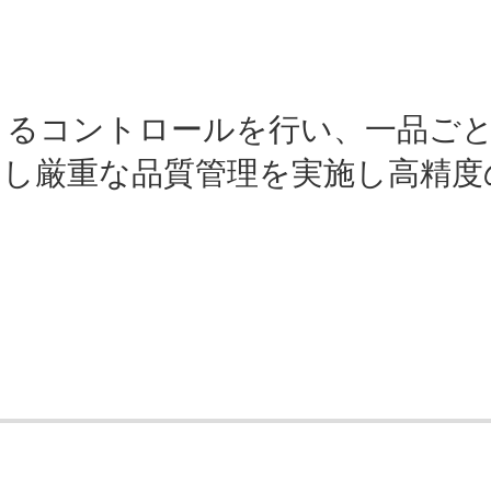
よるコントロールを行い、一品ご
用し厳重な品質管理を実施し高精度