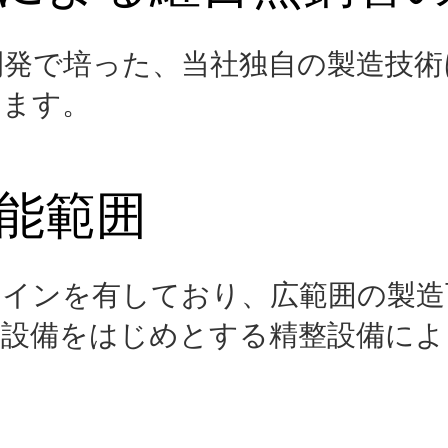
開発で培った、当社独自の製造技術
います。
可能範囲
ラインを有しており、広範囲の製造
牽設備をはじめとする精整設備によ