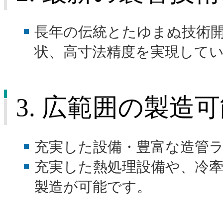
長年の伝統とたゆまぬ技術
状、高寸法精度を実現して
3. 広範囲の製造
充実した設備・豊富な造管
充実した熱処理設備や、冷
製造が可能です。