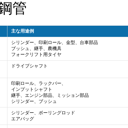
鋼管
主な用途例
シリンダー、印刷ロール、金型、台車部品
ブッシュ、継手、農機具
フォークリフト用タイヤ
ドライブシャフト
印刷ロール、ラックバー、
インプットシャフト
継手、エンジン部品、ミッション部品
シリンダー、ブッシュ
シリンダー、ボーリングロッド
エアバッグ