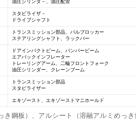
油圧シリンダ－、油圧配管
スタビライザ－
ドライブシャフト
トランスミッション部品、バルブロッカー
ステアリングシャフト、ラックバー
ドアインパクトビーム、バンパービーム
エアバックインフレーター
トレーリングアーム、二輪フロントフォーク
油圧シリンダー、クレーンブーム
トランスミッション部品
スタビライザー
エキゾースト、エキゾーストマニホールド
っき鋼板）、アルシート（溶融アルミめっき