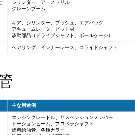
シリンダー、アースドリル
C
クレーンブーム
ギア、シリンダー、ブッシュ、エアバッグ
アキュームレータ、ビット材
駆動部品（ドライブシャフト、ボールケージ）
ベアリング、インナーレース、スライドシャフト
管
主な用途例
エンジンクレードル、サスペンションメンバー
トーションビーム、プロペラシャフト
燃料給油管、各種カラー