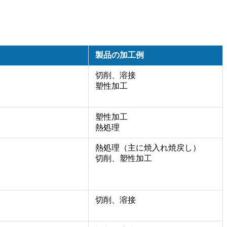
製品の加工例
切削、溶接
塑性加工
塑性加工
熱処理
熱処理（主に焼入れ焼戻し）
切削、塑性加工
切削、溶接