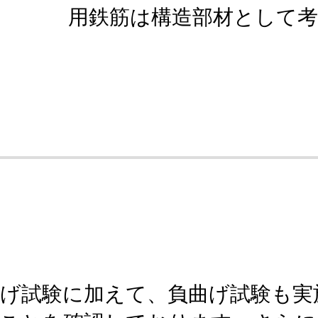
用鉄筋は構造部材として
曲げ試験に加えて、負曲げ試験も実