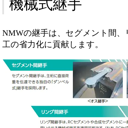
機械式継手
NMWの継手は、セグメント間、
工の省力化に貢献します。