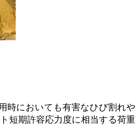
用時においても有害なひび割れや
ト短期許容応力度に相当する荷重