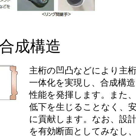
合成構造
主桁の凹凸などにより主
一体化を実現し、合成構造
性能を発揮します。また
低下を生じることなく、
に貢献します。なお、設
を有効断面としてみなし