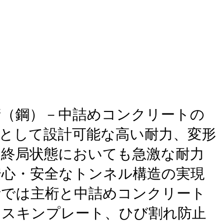
桁（鋼）－中詰めコンクリートの
として設計可能な高い耐力、変形
、終局状態においても急激な耐力
安心・安全なトンネル構造の実現
計では主桁と中詰めコンクリート
、スキンプレート、ひび割れ防止