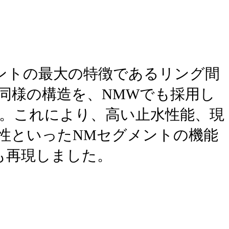
ントの最大の特徴であるリング間
同様の構造を、NMWでも採用し
。これにより、高い止水性能、現
性といったNMセグメントの機能
も再現しました。