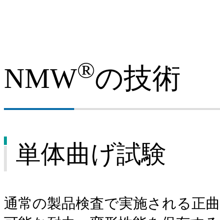
®
NMW
の技術
単体曲げ試験
通常の製品検査で実施される正