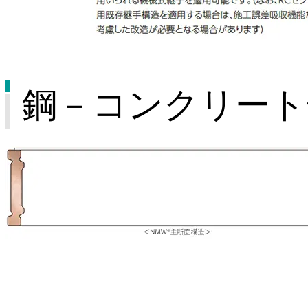
鋼－コンクリート