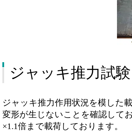
ジャッキ推力試験
ジャッキ推力作用状況を模した
変形が生じないことを確認して
×1.1倍まで載荷しております。