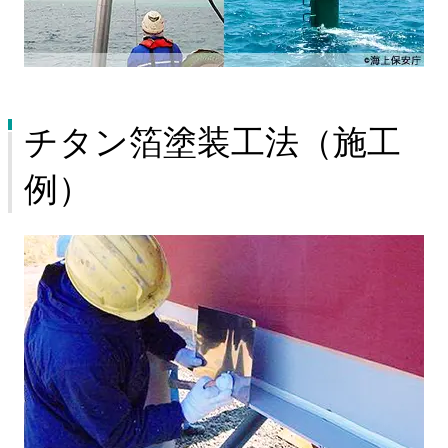
チタン箔塗装工法（施工
例）