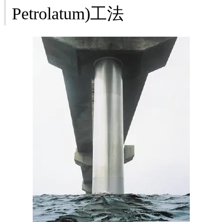
Petrolatum)工法