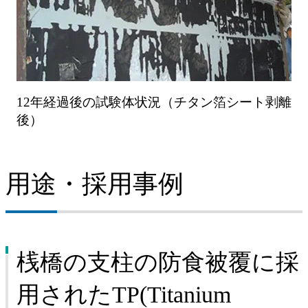
12年経過後の試験体状況（チタン箔シート剥離
後）
用途・採用事例
桟橋の支柱の防食被覆に採
用されたTP(Titanium