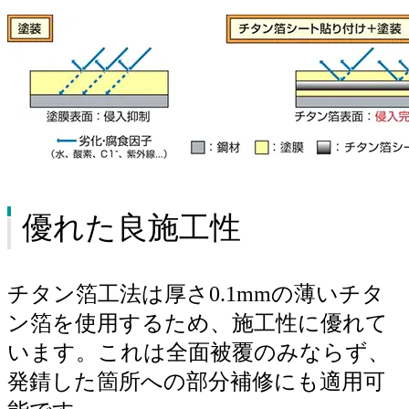
優れた良施工性
チタン箔工法は厚さ0.1mmの薄いチタ
ン箔を使用するため、施工性に優れて
います。これは全面被覆のみならず、
発錆した箇所への部分補修にも適用可