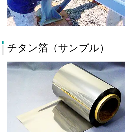
チタン箔（サンプル）