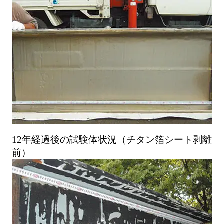
12年経過後の試験体状況（チタン箔シート剥離
前）