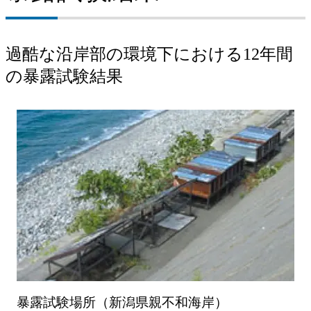
過酷な沿岸部の環境下における12年間
の暴露試験結果
暴露試験場所（新潟県親不和海岸）