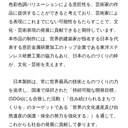
色彩色調バリエーションによる意匠性を、芸術家の作
品に提供することができると考えており、芸術家によ
る表現にこれまでにない可能性をもたらすことで、文
化・芸術表現の発展に貢献できると期待しています。
本作品の制作には、世界的建築家が指名する日本を代
表する意匠金属研磨加工のトップ企業である東洋ステ
ンレス研磨工業の協力もあり、日本のものづくりの粋
が、文化・芸術を支えます。
日本製鉄は、常に世界最高の技術とものづくりの力
を追求し、国連で採択された「持続可能な開発目標」
(SDGs)にも合致した活動（「住み続けられるまちづ
くりを」のターゲットである「世界の文化遺産及び自
然遺産の保護・保全の努力を強化する」）を通じて、
これからも社会の発展に貢献して参ります。