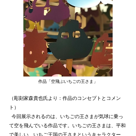
作品「空飛ぶいちごの王さま」
（彫刻家森貴也氏より：作品のコンセプトとコメン
ト）
今回展示されるのは、いちごの王さまが気球に乗っ
て空を飛んでいる作品です。いちごの王さまは、平和
で美しい、いちご王国の王さまというキャラクター