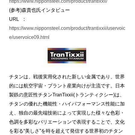
https://www.nipponsteel.com/product/trantixxii/
(参考)森貴也氏インタビュー
URL :
https://www.nipponsteel.com/product/trantixxii/uservoic
e/uservoice09.html
チタンは、戦後実用化された新しい金属であり、世界
的には航空宇宙・プラント産業向けが主流です。日本
製鉄の意匠性チタンTranTixxii(トランティクシー)は、
チタンの優れた機能性・ハイパフォーマンス性能に加
え、独自の最先端技術によって実現した様々な色彩・
色調を多彩なバリエーションで表現することで、文化
を彩る“美しさ”を時を超えて発信する世界初のチタン