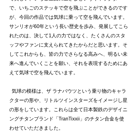
で、いちごのステッキで空を飛ぶことができるのです
が、今回の作品では気球に乗って空を飛んでいます。
サンリオが60年という長い歴史を歩み、発展してこら
れたのは、決して1人の力ではなく、たくさんのスタ
ッフやファンに支えられてきたからだと思います。そ
してこれからも、皆の力でさらなる高みへ、明るい未
来へ進んでいくことを願い、それを表現するためにあ
えて気球で空を飛んでいます。
気球の模様は、ザ ラナバウツという乗り物のキャラ
クターの形や、リトルツインスターズをイメージし星
の形をしています。これらは全て日本製鉄のデザイニ
ングチタンブランド「TranTixxii」のチタン合金を使
わせていただきました。