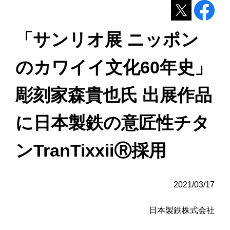
「サンリオ展 ニッポン
のカワイイ文化60年史」
彫刻家森貴也氏 出展作品
に日本製鉄の意匠性チタ
ンTranTixxiiⓇ採用
2021/03/17
日本製鉄株式会社