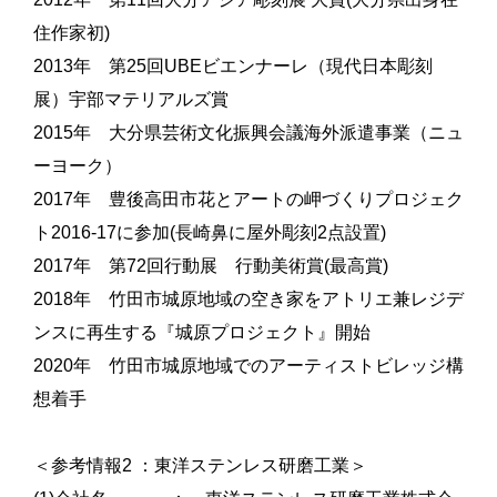
住作家初)
2013年 第25回UBEビエンナーレ（現代日本彫刻
展）宇部マテリアルズ賞
2015年 大分県芸術文化振興会議海外派遣事業（ニュ
ーヨーク）
2017年 豊後高田市花とアートの岬づくりプロジェク
ト2016-17に参加(長崎鼻に屋外彫刻2点設置)
2017年 第72回行動展 行動美術賞(最高賞)
2018年 竹田市城原地域の空き家をアトリエ兼レジデ
ンスに再生する『城原プロジェクト』開始
2020年 竹田市城原地域でのアーティストビレッジ構
想着手
＜参考情報2 ：東洋ステンレス研磨工業＞