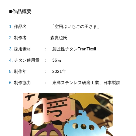
■作品概要
作品名 ： 「空飛ぶいちごの王さま」
制作者 ： 森貴也氏
採用素材 ： 意匠性チタンTranTixxii
チタン使用量 ： 36㎏
制作年 ： 2021年
制作協力 ： 東洋ステンレス研磨工業、日本製鉄