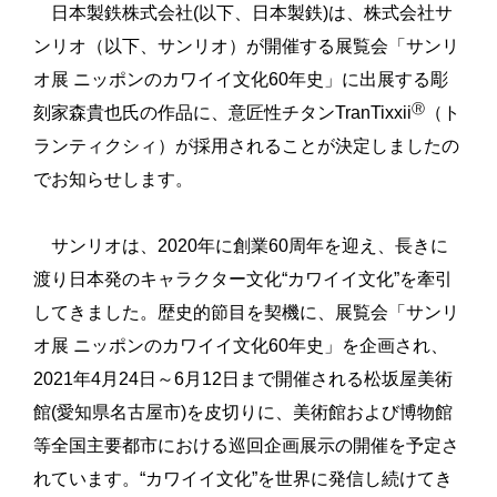
日本製鉄株式会社(以下、日本製鉄)は、株式会社サ
ンリオ（以下、サンリオ）が開催する展覧会「サンリ
オ展 ニッポンのカワイイ文化60年史」に出展する彫
Ⓡ
刻家森貴也氏の作品に、意匠性チタンTranTixxii
（ト
ランティクシィ）が採用されることが決定しましたの
でお知らせします。
サンリオは、2020年に創業60周年を迎え、長きに
渡り日本発のキャラクター文化“カワイイ文化”を牽引
してきました。歴史的節目を契機に、展覧会「サンリ
オ展 ニッポンのカワイイ文化60年史」を企画され、
2021年4月24日～6月12日まで開催される松坂屋美術
館(愛知県名古屋市)を皮切りに、美術館および博物館
等全国主要都市における巡回企画展示の開催を予定さ
れています。“カワイイ文化”を世界に発信し続けてき