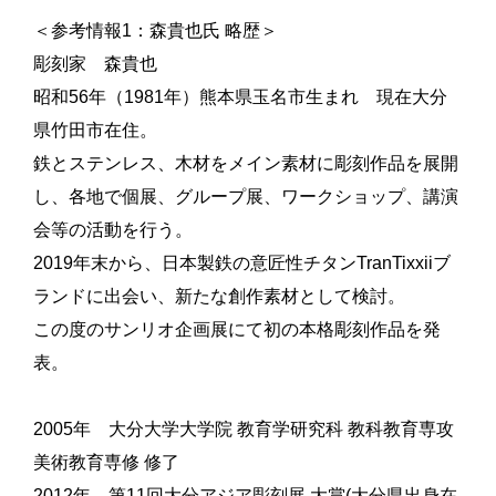
＜参考情報1：森貴也氏 略歴＞
彫刻家 森貴也
昭和56年（1981年）熊本県玉名市生まれ 現在大分
県竹田市在住。
鉄とステンレス、木材をメイン素材に彫刻作品を展開
し、各地で個展、グループ展、ワークショップ、講演
会等の活動を行う。
2019年末から、日本製鉄の意匠性チタンTranTixxiiブ
ランドに出会い、新たな創作素材として検討。
この度のサンリオ企画展にて初の本格彫刻作品を発
表。
2005年 大分大学大学院 教育学研究科 教科教育専攻
美術教育専修 修了
2012年 第11回大分アジア彫刻展 大賞(大分県出身在