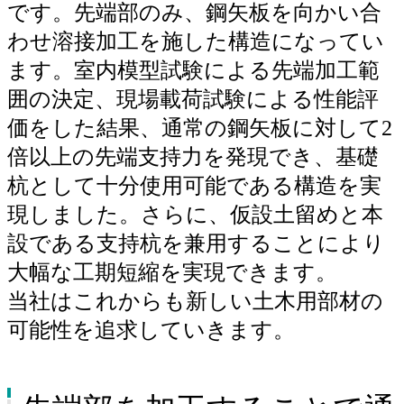
です。先端部のみ、鋼矢板を向かい合
わせ溶接加工を施した構造になってい
ます。室内模型試験による先端加工範
囲の決定、現場載荷試験による性能評
価をした結果、通常の鋼矢板に対して2
倍以上の先端支持力を発現でき、基礎
杭として十分使用可能である構造を実
現しました。さらに、仮設土留めと本
設である支持杭を兼用することにより
大幅な工期短縮を実現できます。
当社はこれからも新しい土木用部材の
可能性を追求していきます。