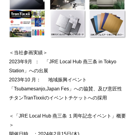
＜当社参画実績＞
2023年9月 ： 「JRE Local Hub 燕三条 in Tokyo
Station」への出展
2023年10 月： 地域振興イベント
「Tsubamesanjo,Japan Fes」への協賛、及び意匠性
チタンTranTixxiiのイベントチケットへの採用
＜「JRE Local Hub 燕三条 １周年記念イベント」概要
＞
開催日時 ：2024年2月15日(木)