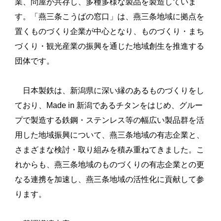
業、問屋が共存し、多種多様な製品を製造していま
す。「燕三条こうばの窓口」は、燕三条地域に拠点を
置くものづくり企業が中心となり、ものづくり・まち
づくり・観光産業の振興を通じた地域創生を推進する
団体です。
日本製鉄は、新潟県に深い縁のあるものづくりをし
ており、Made in 新潟であるチタンをはじめ、グルー
プで製造する鉄鋼・ステンレス等の幅広い製品群を活
用した地域振興について、燕三条地域の有志企業と、
さまざまな検討・取り組みを積み重ねてきました。こ
れからも、燕三条地域のものづくりの有志企業との更
なる連携を加速し、燕三条地域の活性化に貢献して参
ります。