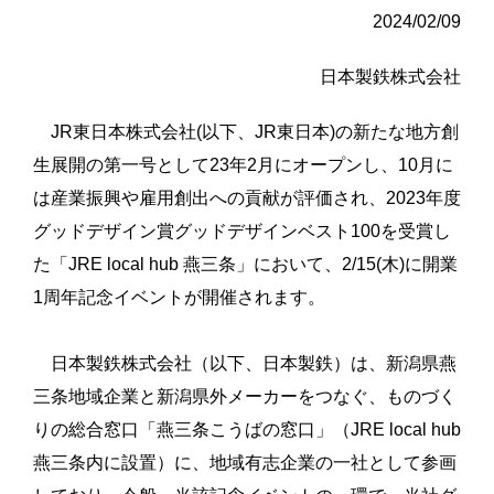
2024/02/09
日本製鉄株式会社
JR東日本株式会社(以下、JR東日本)の新たな地方創
生展開の第一号として23年2月にオープンし、10月に
は産業振興や雇用創出への貢献が評価され、2023年度
グッドデザイン賞グッドデザインベスト100を受賞し
た「JRE local hub 燕三条」において、2/15(木)に開業
1周年記念イベントが開催されます。
日本製鉄株式会社（以下、日本製鉄）は、新潟県燕
三条地域企業と新潟県外メーカーをつなぐ、ものづく
りの総合窓口「燕三条こうばの窓口」（JRE local hub
燕三条内に設置）に、地域有志企業の一社として参画