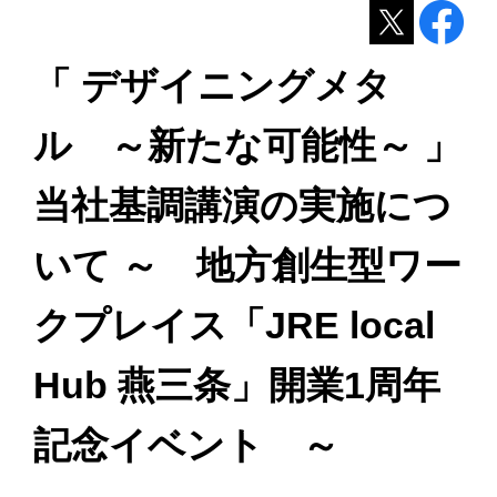
「 デザイニングメタ
ル ～新たな可能性～ 」
当社基調講演の実施につ
いて ～ 地方創生型ワー
クプレイス「JRE local
Hub 燕三条」開業1周年
記念イベント ～