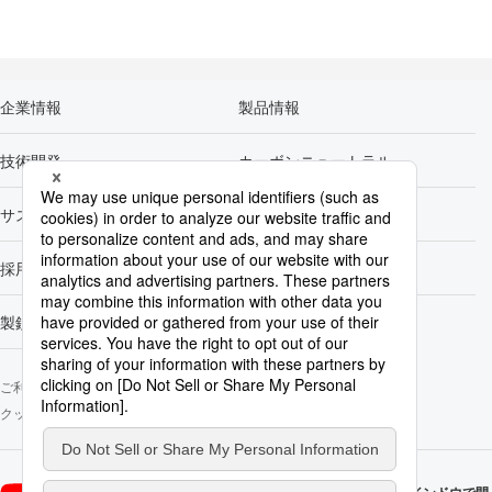
企業情報
製品情報
技術開発
カーボンニュートラル
サステナビリティ
株主・投資家情報
採用情報
Newsroom
製鉄所一覧
ご利用にあたって
ソーシャルメディアポリシー
個人情報保護方針
クッキー使用について
お問い合わせ
サイトマップ
日本製鉄
日本製鉄