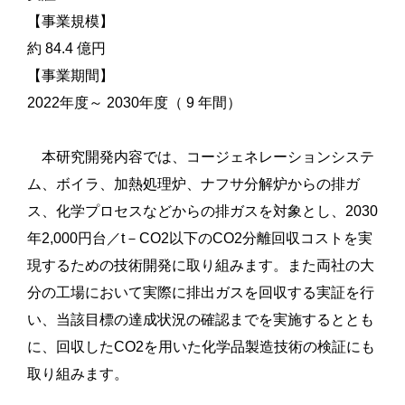
【事業規模】
約 84.4 億円
【事業期間】
2022年度～ 2030年度（ 9 年間）
本研究開発内容では、コージェネレーションシステ
ム、ボイラ、加熱処理炉、ナフサ分解炉からの排ガ
ス、化学プロセスなどからの排ガスを対象とし、2030
年2,000円台／t－CO2以下のCO2分離回収コストを実
現するための技術開発に取り組みます。また両社の大
分の工場において実際に排出ガスを回収する実証を行
い、当該目標の達成状況の確認までを実施するととも
に、回収したCO2を用いた化学品製造技術の検証にも
取り組みます。