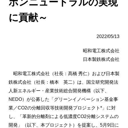
ボンニュートラルの実現
に貢献～
2022/05/13
昭和電工株式会社
日本製鉄株式会社
昭和電工株式会社（社長：髙橋 秀仁）および日本製
鉄株式会社（社長：橋本 英二）は、国立研究開発法
人新エネルギー・産業技術総合開発機構（以下、
NEDO）が公募した「グリーンイノベーション基金事
業／CO2の分離回収等技術開発プロジェクト*」に対
し、「革新的分離剤による低濃度CO2分離システムの
開発」（以下、本プロジェクト）を提案し、5月9日に