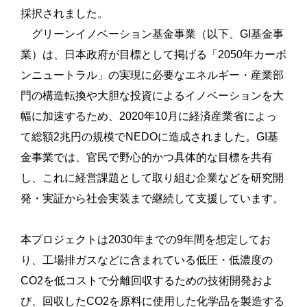
採択されました。
グリーンイノベーション基金事業（以下、GI基金事
業）は、日本政府が目標として掲げる「2050年カーボ
ンニュートラル」の実現に必要なエネルギー・産業部
門の構造転換や大胆な投資によるイノベーションを大
幅に加速するため、2020年10月に経済産業省によっ
て総額2兆円の規模でNEDOに造成されました。GI基
金事業では、官民で野心的かつ具体的な目標を共有
し、これに経営課題として取り組む企業などを研究開
発・実証から社会実装まで継続して支援しています。
本プロジェクトは2030年までの9年間を想定してお
り、工場排ガスなどに含まれている低圧・低濃度の
CO2を低コストで分離回収するための技術開発およ
び、回収したCO2を原料に使用した化学品を製造する