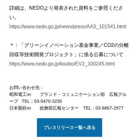
詳細は、NEDOより発表された資料をご参照くださ
い。
https://www.nedo.go.jp/news/press/AA5_101541.html
＊：「グリーンイノベーション基金事業／CO2の分離
回収等技術開発プロジェクト」に係る公募について
https://www.nedo.go.jp/koubo/EV2_100245.html
お問い合わせ先：
昭和電工㈱ ブランド・コミュニケーション部 広報グル
ープ TEL：03-5470-3235
日本製鉄㈱ 総務部広報センター TEL：03-6867-2977
プレスリリース一覧へ戻る