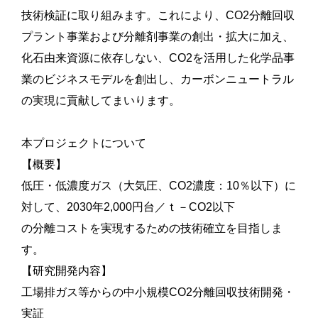
技術検証に取り組みます。これにより、CO2分離回収
プラント事業および分離剤事業の創出・拡大に加え、
化石由来資源に依存しない、CO2を活用した化学品事
業のビジネスモデルを創出し、カーボンニュートラル
の実現に貢献してまいります。
本プロジェクトについて
【概要】
低圧・低濃度ガス（大気圧、CO2濃度：10％以下）に
対して、2030年2,000円台／ｔ－CO2以下
の分離コストを実現するための技術確立を目指しま
す。
【研究開発内容】
工場排ガス等からの中小規模CO2分離回収技術開発・
実証