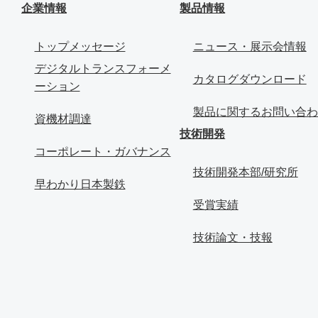
企業情報
製品情報
トップメッセージ
ニュース・展示会情報
デジタルトランスフォーメ
カタログダウンロード
ーション
製品に関するお問い合わ
資機材調達
技術開発
コーポレート・ガバナンス
技術開発本部/研究所
早わかり日本製鉄
受賞実績
技術論文・技報