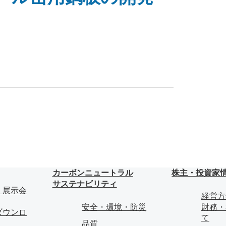
カーボンニュートラル
株主・投資家
サステナビリティ
・展示会
経営方
安全・環境・防災
財務・
ダウンロ
て
品質