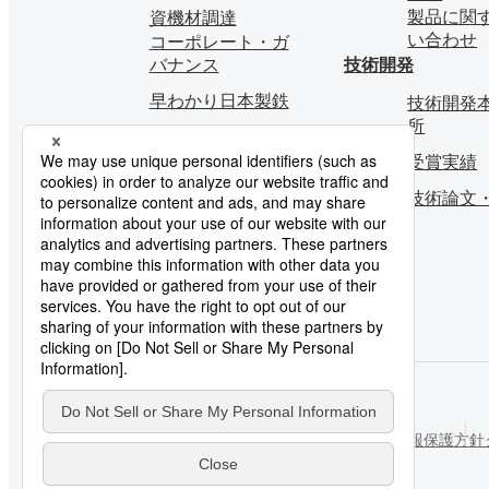
製品に関
資機材調達
い合わせ
コーポレート・ガ
バナンス
技術開発
早わかり日本製鉄
技術開発本
所
受賞実績
技術論文
ご利用にあたって
ソーシャルメディアポリシー
個人情報保護方針