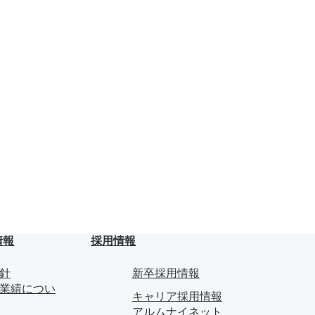
情報
採用情報
針
新卒採用情報
業績につい
キャリア採用情報
アルムナイネット