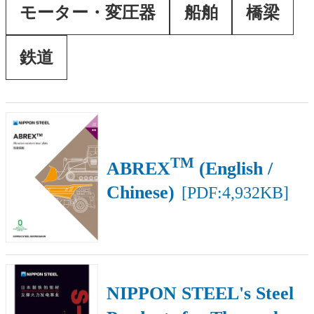
モーター・変圧器
船舶
橋梁
鉄道
TM
ABREX
(English /
Chinese)
[PDF:4,932KB]
NIPPON STEEL's Steel