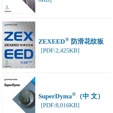
®
ZEXEED
防滑花纹板
[PDF:2,425KB]
®
SuperDyma
（中 文）
[PDF:8,016KB]