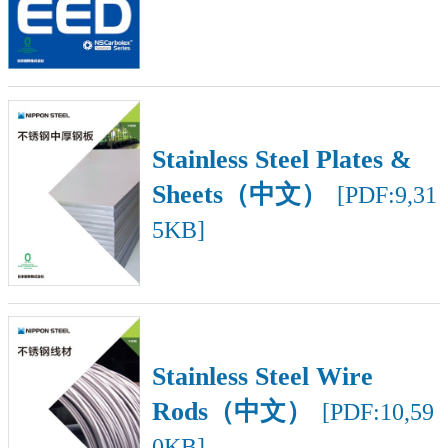
Stainless Steel Plates &
Sheets（中文）
[PDF:9,31
5KB]
Stainless Steel Wire
Rods（中文）
[PDF:10,59
0KB]