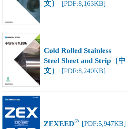
文）
[PDF:8,163KB]
Cold Rolled Stainless
Steel Sheet and Strip（中
文）
[PDF:8,240KB]
®
ZEXEED
[PDF:5,947KB]