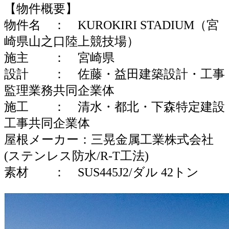
【物件概要】
物件名 ： KUROKIRI STADIUM（宮
崎県山之口陸上競技場）
施主 ： 宮崎県
設計 ： 佐藤・益田建築設計・工事
監理業務共同企業体
施工 ： 清水・都北・下森特定建設
工事共同企業体
屋根メーカー：三晃金属工業株式会社
(ステンレス防水/R-T工法)
素材 ： SUS445J2/ダル 42トン