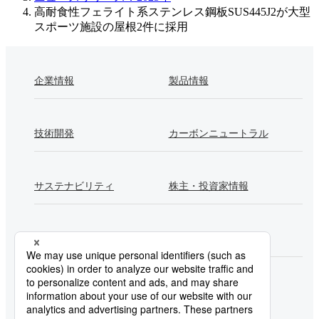
高耐食性フェライト系ステンレス鋼板SUS445J2が大型
スポーツ施設の屋根2件に採用
企業情報
製品情報
技術開発
カーボンニュートラル
サステナビリティ
株主・投資家情報
採用情報
Newsroom
製鉄所一覧