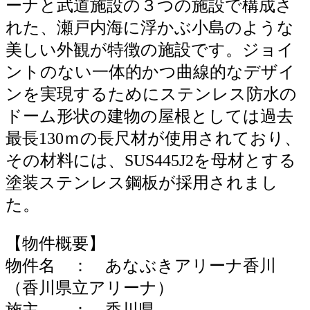
ーナと武道施設の３つの施設で構成さ
れた、瀬戸内海に浮かぶ小島のような
美しい外観が特徴の施設です。ジョイ
ントのない一体的かつ曲線的なデザイ
ンを実現するためにステンレス防水の
ドーム形状の建物の屋根としては過去
最長130ｍの長尺材が使用されており、
その材料には、SUS445J2を母材とする
塗装ステンレス鋼板が採用されまし
た。
【物件概要】
物件名 ： あなぶきアリーナ香川
（香川県立アリーナ）