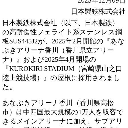
2025年12月09日
日本製鉄株式会社
日本製鉄株式会社（以下、日本製鉄）
の高耐食性フェライト系ステンレス鋼
板SUS445J2が、2025年2月開館の『あな
ぶきアリーナ香川（香川県立アリー
ナ）』および2025年4月開場の
『KUROKIRI STADIUM（宮崎県山之口
陸上競技場）』の屋根に採用されまし
た。
あなぶきアリーナ香川（香川県高松
市）は中四国最大規模の1万人を収容で
きるメインアリーナに加え、サブアリ