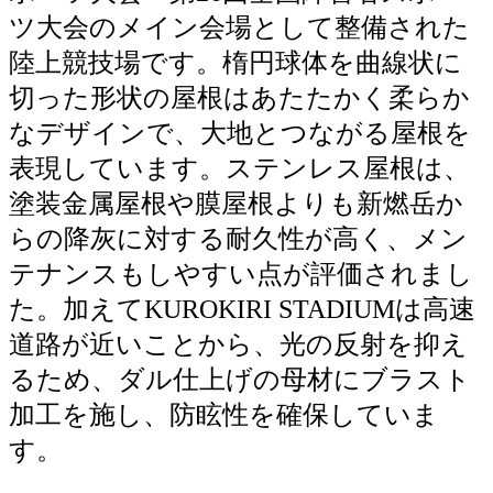
ツ大会のメイン会場として整備された
陸上競技場です。楕円球体を曲線状に
切った形状の屋根はあたたかく柔らか
なデザインで、大地とつながる屋根を
表現しています。ステンレス屋根は、
塗装金属屋根や膜屋根よりも新燃岳か
らの降灰に対する耐久性が高く、メン
テナンスもしやすい点が評価されまし
た。加えてKUROKIRI STADIUMは高速
道路が近いことから、光の反射を抑え
るため、ダル仕上げの母材にブラスト
加工を施し、防眩性を確保していま
す。