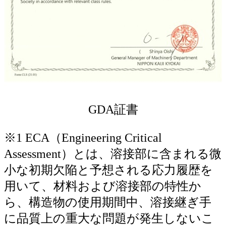
GDA証書
※1 ECA（Engineering Critical
Assessment）とは、溶接部に含まれる微
小な初期欠陥と予想される応力履歴を
用いて、材料および溶接部の特性か
ら、構造物の使用期間中、溶接継ぎ手
に品質上の重大な問題が発生しないこ