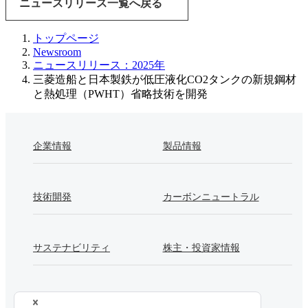
ニュースリリース一覧へ戻る
トップページ
Newsroom
ニュースリリース：2025年
三菱造船と日本製鉄が低圧液化CO2タンクの新規鋼材
と熱処理（PWHT）省略技術を開発
企業情報
製品情報
技術開発
カーボンニュートラル
サステナビリティ
株主・投資家情報
採用情報
Newsroom