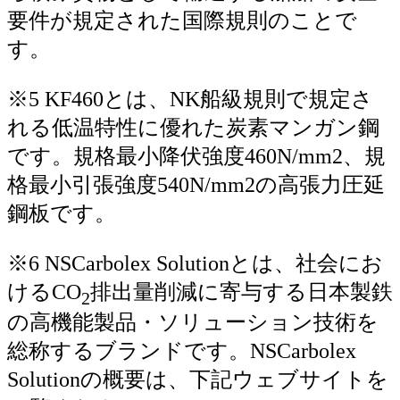
要件が規定された国際規則のことで
す。
※5 KF460とは、NK船級規則で規定さ
れる低温特性に優れた炭素マンガン鋼
です。規格最小降伏強度460N/mm2、規
格最小引張強度540N/mm2の高張力圧延
鋼板です。
※6 NSCarbolex Solutionとは、社会にお
けるCO
排出量削減に寄与する日本製鉄
2
の高機能製品・ソリューション技術を
総称するブランドです。NSCarbolex
Solutionの概要は、下記ウェブサイトを