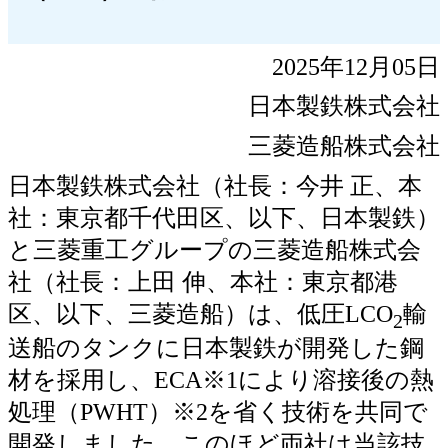
2025年12月05日
日本製鉄株式会社
三菱造船株式会社
日本製鉄株式会社（社長：今井 正、本
社：東京都千代田区、以下、日本製鉄）
と三菱重工グループの三菱造船株式会
社（社長：上田 伸、本社：東京都港
区、以下、三菱造船）は、低圧LCO
輸
2
送船のタンクに日本製鉄が開発した鋼
材を採用し、ECA※1により溶接後の熱
処理（PWHT）※2を省く技術を共同で
開発しました。このほど両社は当該技