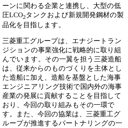
ーンに関わる企業と連携し、大型の低
圧LCO
タンクおよび新規開発鋼材の製
2
品化を目指します。
三菱重工グループは、エナジートラン
ジションの事業強化に戦略的に取り組
んでいます。その一翼を担う三菱造船
は、従来からのものづくりを主体とし
た造船に加え、造船を基盤とした海事
エンジニアリング技術で国内外の海事
産業の発展に貢献することを目指して
おり、今回の取り組みもその一環で
す。また、今回の協業は、三菱重工グ
ループが推進するパートナリングの一