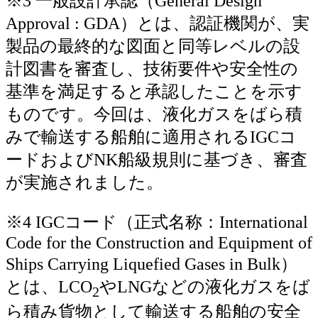
※3 一般設計承認（General Design
Approval : GDA）とは、認証機関が、実
製品の最終的な図面と同等レベルの設
計図書を審査し、技術要件や安全性の
基準を満足すると承認したことを示す
ものです。今回は、液化ガスをばら積
みで輸送する船舶に適用されるIGCコ
ードおよびNK船級規則に基づき、審査
が実施されました。
※4 IGCコード（正式名称：International
Code for the Construction and Equipment of
Ships Carrying Liquefied Gases in Bulk）
とは、LCO
やLNGなどの液化ガスをば
2
ら積み貨物として輸送する船舶の安全