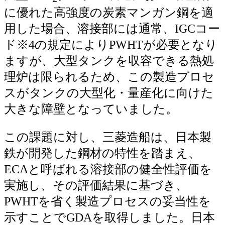
に優れた高強度の炭素マンガン鋼を適
用した場合、溶接部には通常、IGCコー
ド※4の規定によりPWHTが必要となり
ますが、大型タンクを収容できる熱処
理炉は限られるため、この製造プロセ
スがタンクの大型化・量産化に向けた
大きな障壁となっていました。
この課題に対し、三菱造船は、日本製
鉄が開発した鋼材の特性を踏まえ、
ECAと呼ばれる溶接部の健全性評価を
実施し、その評価結果に基づき、
PWHTを省く製造プロセスの妥当性を
示すことでGDAを取得しました。日本