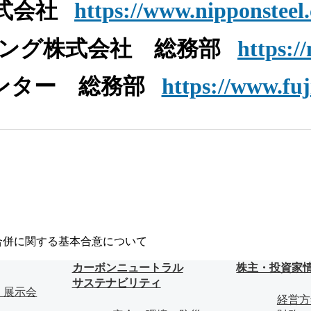
式会社
https://www.nipponsteel
ング株式会社 総務部
https:/
ンター 総務部
https://www.fuj
の合併に関する基本合意について
カーボンニュートラル
株主・投資家
サステナビリティ
・展示会
経営方