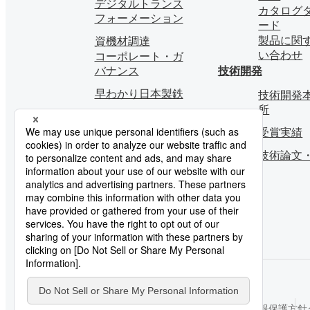
デジタルトランス
カタログ
フォーメーション
ード
製品に関
資機材調達
い合わせ
コーポレート・ガ
バナンス
技術開発
早わかり日本製鉄
技術開発本
所
受賞実績
技術論文
ご利用にあたって
ソーシャルメディアポリシー
個人情報保護方針