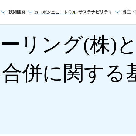
技術開発
サステナビリティ
株主・
サイト内検索
カーボンニュートラル
ーリング(株)と
の合併に関する