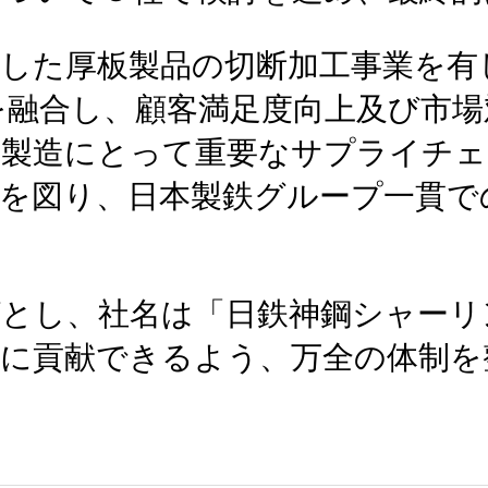
とした厚板製品の切断加工事業を有
を融合し、顧客満足度向上及び市場
板製造にとって重要なサプライチェ
化を図り、日本製鉄グループ一貫で
グとし、社名は「日鉄神鋼シャーリ
様に貢献できるよう、万全の体制を