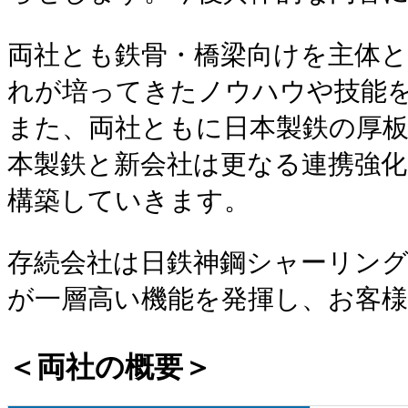
両社とも鉄骨・橋梁向けを主体
れが培ってきたノウハウや技能
また、両社ともに日本製鉄の厚
本製鉄と新会社は更なる連携強
構築していきます。
存続会社は日鉄神鋼シャーリン
が一層高い機能を発揮し、お客
＜両社の概要＞