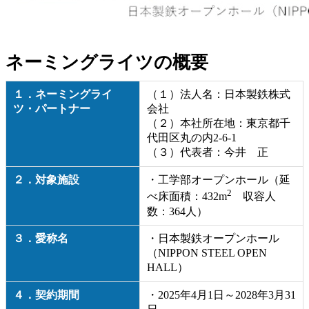
ネーミングライツの概要
１．ネーミングライ
（１）法人名：日本製鉄株式
ツ・パートナー
会社
（２）本社所在地：東京都千
代田区丸の内2-6-1
（３）代表者：今井 正
２．対象施設
・工学部オープンホール（延
2
べ床面積：432m
収容人
数：364人）
３．愛称名
・日本製鉄オープンホール
（NIPPON STEEL OPEN
HALL）
４．契約期間
・2025年4月1日～2028年3月31