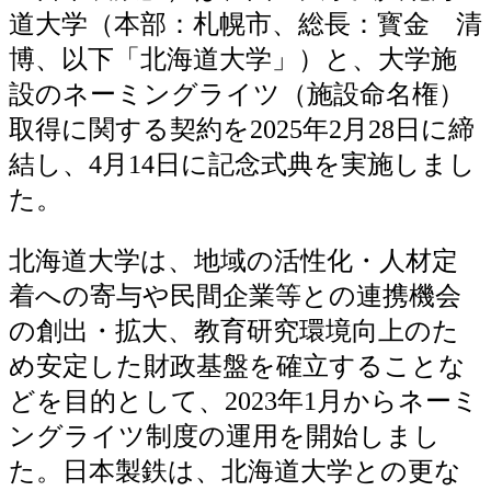
道大学（本部：札幌市、総長：寳金 清
博、以下「北海道大学」）と、大学施
設のネーミングライツ（施設命名権）
取得に関する契約を2025年2月28日に締
結し、4月14日に記念式典を実施しまし
た。
北海道大学は、地域の活性化・人材定
着への寄与や民間企業等との連携機会
の創出・拡大、教育研究環境向上のた
め安定した財政基盤を確立することな
どを目的として、2023年1月からネーミ
ングライツ制度の運用を開始しまし
た。日本製鉄は、北海道大学との更な