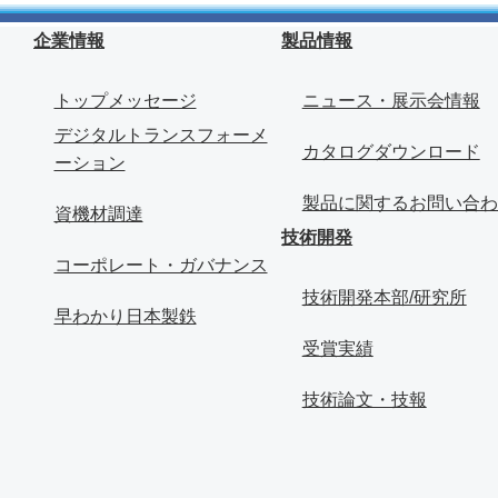
企業情報
製品情報
トップメッセージ
ニュース・展示会情報
デジタルトランスフォーメ
カタログダウンロード
ーション
製品に関するお問い合わ
資機材調達
技術開発
コーポレート・ガバナンス
技術開発本部/研究所
早わかり日本製鉄
受賞実績
技術論文・技報