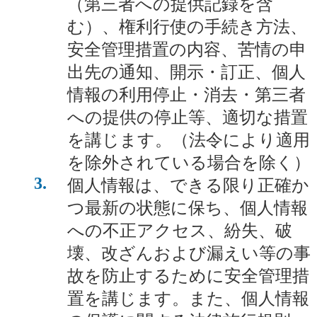
（第三者への提供記録を含
む）、権利行使の手続き方法、
安全管理措置の内容、苦情の申
出先の通知、開示・訂正、個人
情報の利用停止・消去・第三者
への提供の停止等、適切な措置
を講じます。（法令により適用
を除外されている場合を除く）
3
個人情報は、できる限り正確か
つ最新の状態に保ち、個人情報
への不正アクセス、紛失、破
壊、改ざんおよび漏えい等の事
故を防止するために安全管理措
置を講じます。また、個人情報