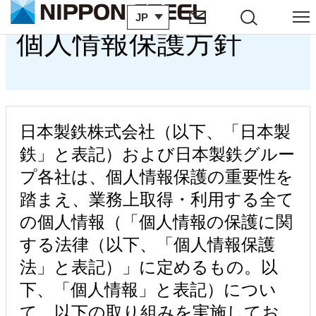
JP
サイト内検索
メニュー
個人情報保護方針
日本製鉄株式会社（以下、「日本製
鉄」と表記）および日本製鉄グルー
プ各社は、個人情報保護の重要性を
踏まえ、業務上取得・利用する全て
の個人情報（「個人情報の保護に関
する法律（以下、「個人情報保護
法」と表記）」に定めるもの。以
下、「個人情報」と表記）につい
て、以下の取り組みを実施してお