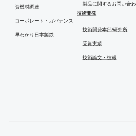
製品に関するお問い合わ
資機材調達
技術開発
コーポレート・ガバナンス
技術開発本部/研究所
早わかり日本製鉄
受賞実績
技術論文・技報