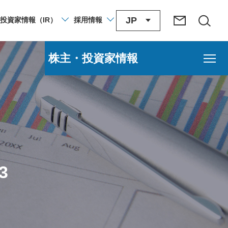
JP
投資家
情報
（IR）
採用
情報
株主・投資家情報
3