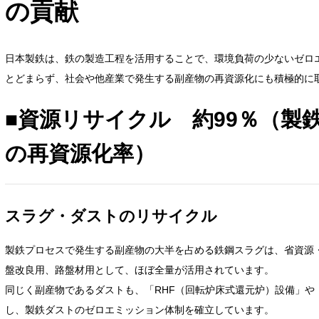
の貢献
日本製鉄は、鉄の製造工程を活用することで、環境負荷の少ないゼロ
とどまらず、社会や他産業で発生する副産物の再資源化にも積極的に
■資源リサイクル 約99％（製
の再資源化率）
スラグ・ダストのリサイクル
製鉄プロセスで発生する副産物の大半を占める鉄鋼スラグは、省資源
盤改良用、路盤材用として、ほぼ全量が活用されています。
同じく副産物であるダストも、「RHF（回転炉床式還元炉）設備」や
し、製鉄ダストのゼロエミッション体制を確立しています。