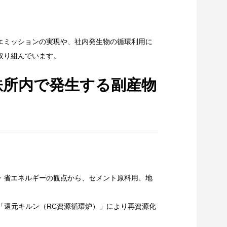
エミッションの実現や、社内発生物の循環利用に
取り組んでいます。
鉄所内で発生する副産物
・省エネルギーの観点から、セメント原料用、地
「還元キルン（RC資源循環炉）」により再資源化