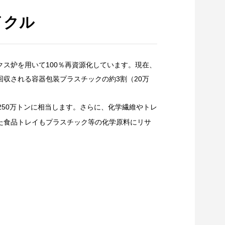
イクル
ス炉を用いて100％再資源化しています。現在、
収される容器包装プラスチックの約3割（20万
,250万トンに相当します。さらに、化学繊維やトレ
た食品トレイもプラスチック等の化学原料にリサ