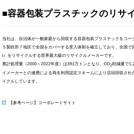
■容器包装プラスチックのリサ
当社は、自治体が一般家庭から回収する容器包装プラスチックをコーク
５製鉄所７地区で全国をカバーする受入体制を確立しており、全国で回
t）をリサイクルする世界最大級のリサイクルメーカーです。
累計処理量（2000～2022年度）は391万トンとなり、CO
削減量で1
2
イメーカーとの連携による再生利用認定スキームにより店頭回収され
イクルしています。
【参考ページ】コーポレートサイト