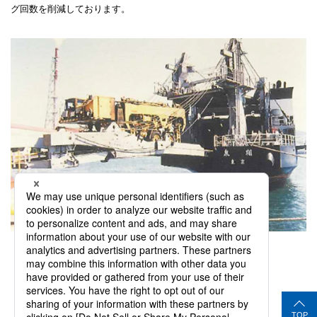
グ回数を削減しております。
RORO船
TOP