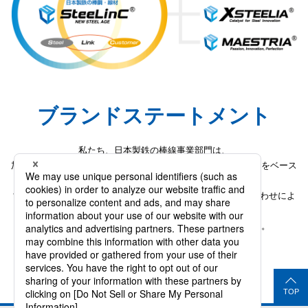
ブランドステートメント
私たち、日本製鉄の棒線事業部門は、
加工工程まで含めて長年培ってきた製造実力・加工利用技術力をベース
に、
世界最先端の棒鋼・線材商品の提供や「鋼材×工法」の組み合わせによ
る価値創造などを通じて、
お客様の製品価値向上や生産性向上に貢献していきます。
TOP