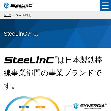
トップ
SteeLinCとは
SteeLinCとは
は日本製鉄棒
線事業部門の事業ブランドで
す。