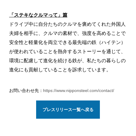
「ステキなクルマって」篇
ドライブ中に自分たちのクルマを褒めてくれた外国人
夫婦を相手に、クルマの素材で、強度を高めることで
安全性と軽量化を両立できる最先端の鉄（ハイテン）
が使われていることを熱弁するストーリーを通じて、
環境に配慮して進化を続ける鉄が、私たちの暮らしの
進化にも貢献していることを訴求しています。
お問い合わせ先：
https://www.nipponsteel.com/contact/
プレスリリース一覧へ戻る