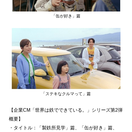
「缶が好き」篇
「ステキなクルマって」篇
【企業CM「世界は鉄でできている。」シリーズ第2弾
概要】
・タイトル：「製鉄所見学」篇、「缶が好き」篇、