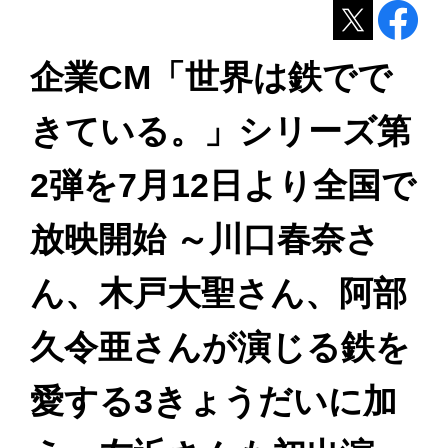
企業CM「世界は鉄でで
きている。」シリーズ第
2弾を7月12日より全国で
放映開始 ～川口春奈さ
ん、木戸大聖さん、阿部
久令亜さんが演じる鉄を
愛する3きょうだいに加