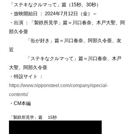
「ステキなクルマって」篇（15秒、30秒）
・放映開始日 ： 2024年7月12日（金）～
・出演 ：「製鉄所見学」篇＝川口春奈、木戸大聖、阿
部久令亜
「缶が好き」篇＝川口春奈、阿部久令亜、友
近
「ステキなクルマって」篇＝川口春奈、木戸
大聖、阿部久令亜
・特設サイト ：
https://www.nipponsteel.com/company/special-
contents/
・CM本編
「製鉄所見学」篇 15秒