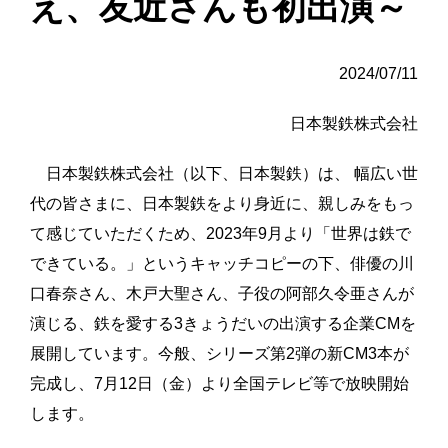
え、友近さんも初出演～
2024/07/11
日本製鉄株式会社
日本製鉄株式会社（以下、日本製鉄）は、 幅広い世
代の皆さまに、日本製鉄をより身近に、親しみをもっ
て感じていただくため、2023年9月より「世界は鉄で
できている。」というキャッチコピーの下、俳優の川
口春奈さん、木戸大聖さん、子役の阿部久令亜さんが
演じる、鉄を愛する3きょうだいの出演する企業CMを
展開しています。今般、シリーズ第2弾の新CM3本が
完成し、7月12日（金）より全国テレビ等で放映開始
します。