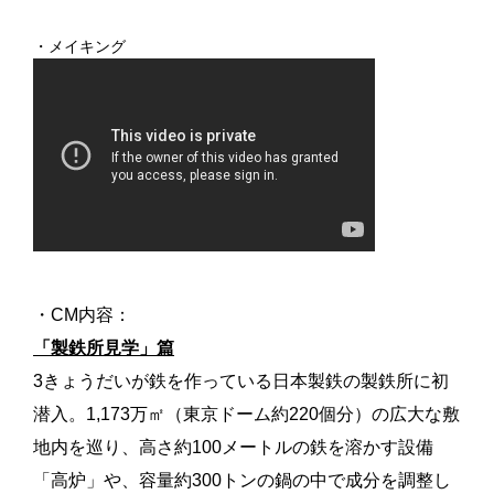
・メイキング
・CM内容：
「製鉄所見学」篇
3きょうだいが鉄を作っている日本製鉄の製鉄所に初
潜入。1,173万㎡（東京ドーム約220個分）の広大な敷
地内を巡り、高さ約100メートルの鉄を溶かす設備
「高炉」や、容量約300トンの鍋の中で成分を調整し