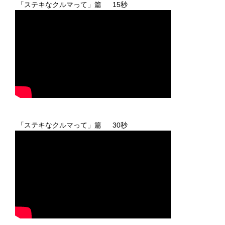
「ステキなクルマって」篇 15秒
「ステキなクルマって」篇 30秒