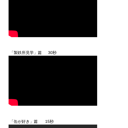
「製鉄所見学」篇 30秒
「缶が好き」篇 15秒