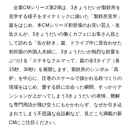
企業CMシリーズ第2弾は、3きょうだいが製鉄所を
見学する様子をダイナミックに描いた「製鉄所見学」
篇をはじめ、本CMシリーズ初登場のお笑い芸人・友
近さんが、3きょうだいの働くカフェにお客さん役と
して訪れる「缶が好き」篇、ドライブ中に居合わせた
初対面の外国人夫婦に、3きょうだいが熱烈な鉄愛を
ぶつける「ステキなクルマって」篇の全3タイプ（各
15秒、30秒）を展開します。製鉄所のシンボル「高
炉」を中心に、圧巻のスケールで描かれる鉄づくりの
現場をはじめ、愛する鉄に出会った瞬間、すっかりテ
ンションが上がってしまう3きょうだいの表情、難解
な専門用語が飛び交うにもかかわらず、なぜか引き込
まれてしまう不思議な会話劇など、見どころ満載の新
CMにご注目ください。