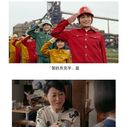
「製鉄所見学」篇