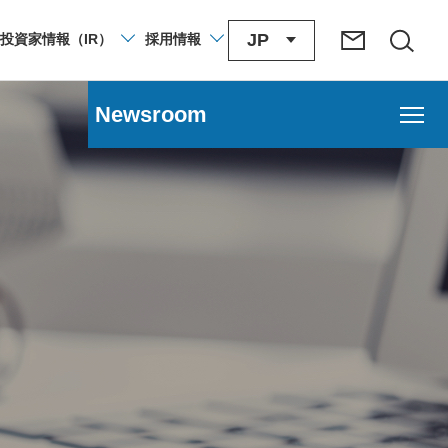
JP
投資家
情報
（IR）
採用
情報
Newsroom