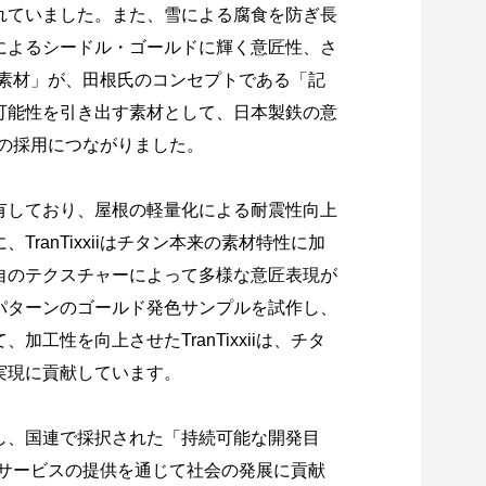
れていました。また、雪による腐食を防ぎ長
によるシードル・ゴールドに輝く意匠性、さ
超える素材」が、田根氏のコンセプトである「記
可能性を引き出す素材として、日本製鉄の意
件への採用につながりました。
有しており、屋根の軽量化による耐震性向上
ranTixxiiはチタン本来の素材特性に加
自のテクスチャーによって多様な意匠表現が
パターンのゴールド発色サンプルを試作し、
工性を向上させたTranTixxiiは、チタ
実現に貢献しています。
し、国連で採択された「持続可能な開発目
・サービスの提供を通じて社会の発展に貢献