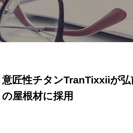
意匠性チタンTranTixxii
の屋根材に採用