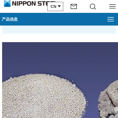
CN
Search
Menu
钢渣
产品信息