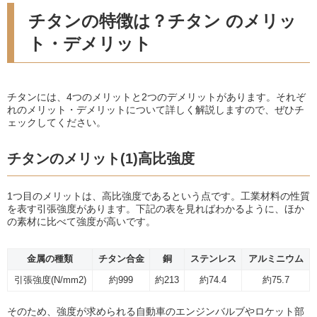
チタンの特徴は？チタン のメリッ
ト・デメリット
チタンには、4つのメリットと2つのデメリットがあります。それぞ
れのメリット・デメリットについて詳しく解説しますので、ぜひチ
ェックしてください。
チタンのメリット(1)高比強度
1つ目のメリットは、高比強度であるという点です。工業材料の性質
を表す引張強度があります。下記の表を見ればわかるように、ほか
の素材に比べて強度が高いです。
金属の種類
チタン合金
銅
ステンレス
アルミニウム
引張強度(N/mm2)
約999
約213
約74.4
約75.7
そのため、強度が求められる自動車のエンジンバルブやロケット部