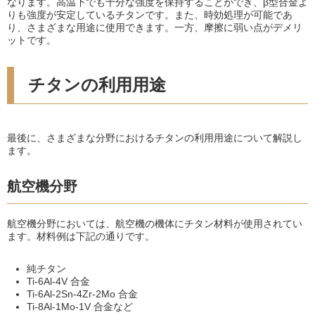
なります。高温下でも十分な強度を保持することができ、β型合金よ
りも強度が安定しているチタンです。また、時効処理が可能であ
り、さまざまな用途に使用できます。一方、摩擦に弱い点がデメリ
ットです。
チタンの利用用途
最後に、さまざまな分野におけるチタンの利用用途について解説し
ます。
航空機分野
航空機分野においては、航空機の機体にチタン材料が使用されてい
ます。材料例は下記の通りです。
純チタン
Ti-6Al-4V 合金
Ti-6Al-2Sn-4Zr-2Mo 合金
Ti-8Al-1Mo-1V 合金など