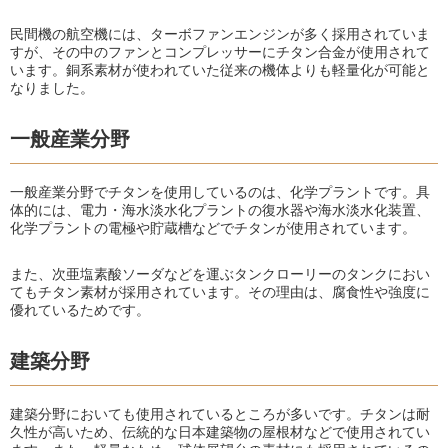
民間機の航空機には、ターボファンエンジンが多く採用されていま
すが、その中のファンとコンプレッサーにチタン合金が使用されて
います。銅系素材が使われていた従来の機体よりも軽量化が可能と
なりました。
一般産業分野
一般産業分野でチタンを使用しているのは、化学プラントです。具
体的には、電力・海水淡水化プラントの復水器や海水淡水化装置、
化学プラントの電極や貯蔵槽などでチタンが使用されています。
また、次亜塩素酸ソーダなどを運ぶタンクローリーのタンクにおい
てもチタン素材が採用されています。その理由は、腐食性や強度に
優れているためです。
建築分野
建築分野においても使用されているところが多いです。チタンは耐
久性が高いため、伝統的な日本建築物の屋根材などで使用されてい