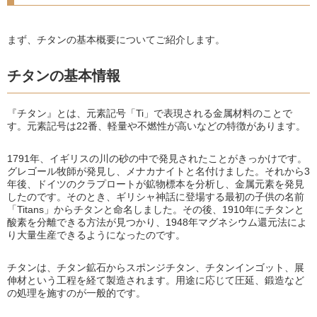
まず、チタンの基本概要についてご紹介します。
チタンの基本情報
『チタン』とは、元素記号「Ti」で表現される金属材料のことで
す。元素記号は22番、軽量や不燃性が高いなどの特徴があります。
1791年、イギリスの川の砂の中で発見されたことがきっかけです。
グレゴール牧師が発見し、メナカナイトと名付けました。それから3
年後、ドイツのクラプロートが鉱物標本を分析し、金属元素を発見
したのです。そのとき、ギリシャ神話に登場する最初の子供の名前
「Titans」からチタンと命名しました。その後、1910年にチタンと
酸素を分離できる方法が見つかり、1948年マグネシウム還元法によ
り大量生産できるようになったのです。
チタンは、チタン鉱石からスポンジチタン、チタンインゴット、展
伸材という工程を経て製造されます。用途に応じて圧延、鍛造など
の処理を施すのが一般的です。