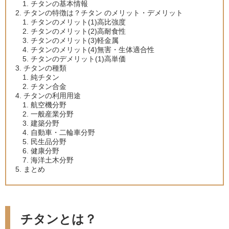
チタンの基本情報
チタンの特徴は？チタン のメリット・デメリット
チタンのメリット(1)高比強度
チタンのメリット(2)高耐食性
チタンのメリット(3)軽金属
チタンのメリット(4)無害・生体適合性
チタンのデメリット(1)高単価
チタンの種類
純チタン
チタン合金
チタンの利用用途
航空機分野
一般産業分野
建築分野
自動車・二輪車分野
民生品分野
健康分野
海洋土木分野
まとめ
チタンとは？