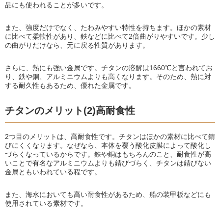
品にも使われることが多いです。
また、強度だけでなく、たわみやすい特性を持ちます。ほかの素材
に比べて柔軟性があり、鉄などに比べて2倍曲がりやすいです。少し
の曲がりだけなら、元に戻る性質があります。
さらに、熱にも強い金属です。チタンの溶解は1660℃と言われてお
り、鉄や銅、アルミニウムよりも高くなります。そのため、熱に対
する耐久性もあるため、優れた金属です。
チタンのメリット(2)高耐食性
2つ目のメリットは、高耐食性です。チタンはほかの素材に比べて錆
びにくくなります。なぜなら、本体を覆う酸化皮膜によって酸化し
づらくなっているからです。鉄や銅はもちろんのこと、耐食性が高
いことで有名なアルミニウムよりも錆びづらく、チタンは錆びない
金属ともいわれている程です。
また、海水においても高い耐食性があるため、船の装甲板などにも
使用されている素材です。