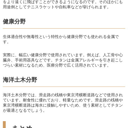
をより遠くに飛ばすことができるようになるのです。そのほかにも
用途例としてテニスラケットや自転車などが挙げられます。
健康分野
生体適合性や無毒性という特性から健康分野でも使われる金属で
す。
実際に、幅広い健康分野で使用されています。例えば、人工骨や心
臓弁、手術用器具などです。チタンは金属アレルギーを引き起こし
づらい素材になるため、医療分野で広く活用されています。
海洋土木分野
海洋土木分野では、滑走路の桟橋や東京湾横断道路などで使用され
ています。耐食性に優れており、軽量なためです。滑走路の桟橋や
東京湾横断道路は海水に接触しやすいため、使う素材としてチタン
が最適となるでしょう。