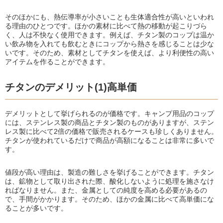
そのほかにも、熱伝導率が小さいことも生体適合性が高いといわれ
る理由のひとつです。ほかの素材に比べて熱の移動が起こりづら
く、人は不快なく使用できます。例えば、チタン製のコップは温か
い飲み物を入れても飲むときにコップから熱さを感じることは少な
いです。そのため、素材としてチタンを使えば、より利便性の高い
アイテムを作ることができます。
チタンのデメリット(1)高単価
デメリットとして挙げられるのが価格です。キャンプ用品のコップ
には、ステンレス製の商品とチタン製のものがありますが、ステン
レス製に比べて2倍の価格で販売されるケースも珍しくありません。
チタンが使われているだけで商品が高額になることは非常に多いで
す。
値段が高い理由は、製造の難しさを挙げることができます。チタン
は、鉱物として取り出された際、酸化しないように処理を施さなけ
ればなりません。また、金属としての純度を高める必要があるの
で、手間がかかります。そのため、ほかの金属に比べて高単価にな
ることが多いです。