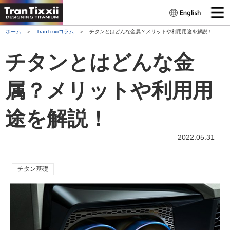
ホーム
＞
TranTixxiiコラム
＞ チタンとはどんな金属？メリットや利用用途を解説！
チタンとはどんな金
属？メリットや利用用
途を解説！
2022.05.31
チタン基礎