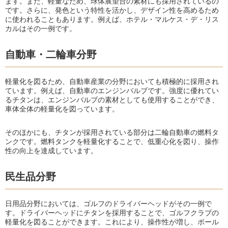
ます。また、軽量なため、球体展望台の素材にも採用されているの
です。さらに、発色という特性を活かし、デザイン性を高めるため
に使われることもあります。例えば、ホテル・マルケス・デ・リス
カルはその一例です。
自動車・二輪車分野
軽量化を図るため、自動車産業の分野においても積極的に採用され
ています。例えば、自動車のエンジンバルブです。強度に優れてい
るチタンは、エンジンバルブの素材としても使用することができ、
車体全体の軽量化を図っています。
そのほかにも、チタンが採用されている部分は二輪自動車の燃料タ
ンクです。燃料タンクを軽量化することで、低重心化を図り、操作
性の向上を達成しています。
民生品分野
日用品分野においては、ゴルフのドライバーヘッドがその一例で
す。ドライバーヘッドにチタンを採用することで、ゴルフクラブの
軽量化を図ることができます。これにより、操作性が増し、ボール