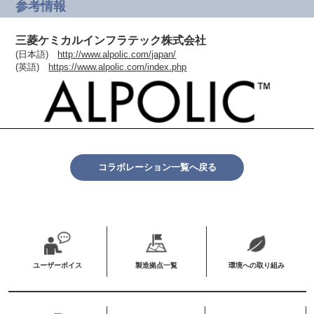
参考情報
三菱ケミカルインフラテック株式会社
(日本語)
http://www.alpolic.com/japan/
(英語)
https://www.alpolic.com/index.php
コラボレーション一覧へ戻る
ユーザーボイス
製造拠点一覧
環境への取り組み