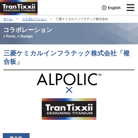
ホーム
＞
コラボレーション
＞ 三菱ケミカルインフラテック株式会社
コラボレーション
× Form, × Design
三菱ケミカルインフラテック株式会社「複
合板」