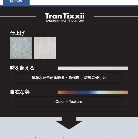
複合板
仕上げ
時を超える
耐海水完全耐食軽量・高強度 、環境に優しい
自在な美
Color × Texture