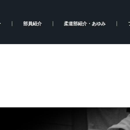
ー
部員紹介
柔道部紹介・あゆみ
会結果