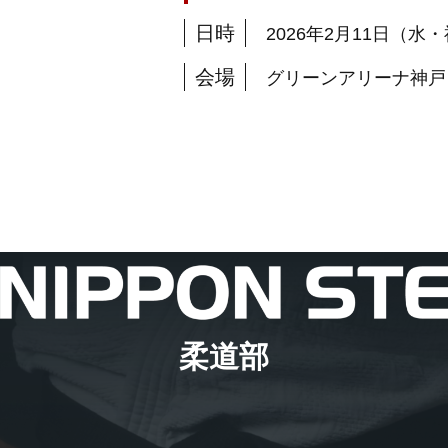
日時
2026年2月11日（水
会場
グリーンアリーナ神戸
柔道部