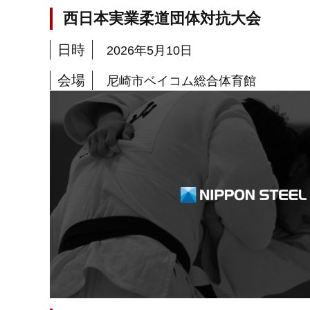
西日本実業柔道団体対抗大会
日時
2026年5月10日
会場
尼崎市ベイコム総合体育館