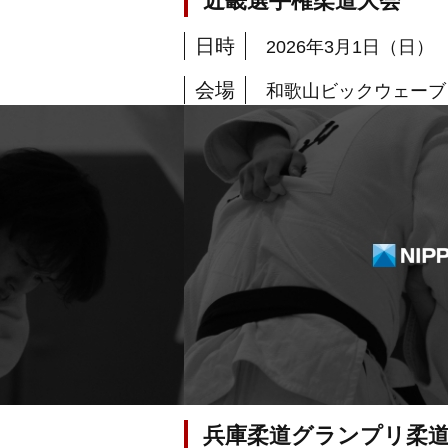
近畿選手権柔道大会
日時
2026年3月1日（日）
会場
和歌山ビックウェーブ
兵庫柔道グランプリ柔