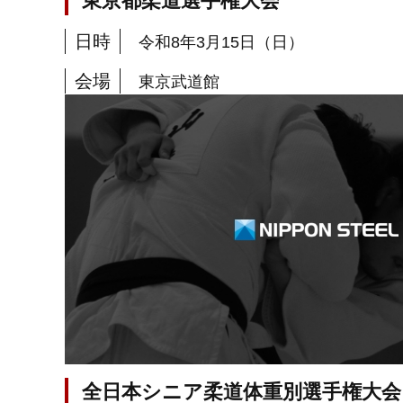
東京都柔道選手権大会
日時
令和8年3月15日（日）
会場
東京武道館
全日本シニア柔道体重別選手権大会