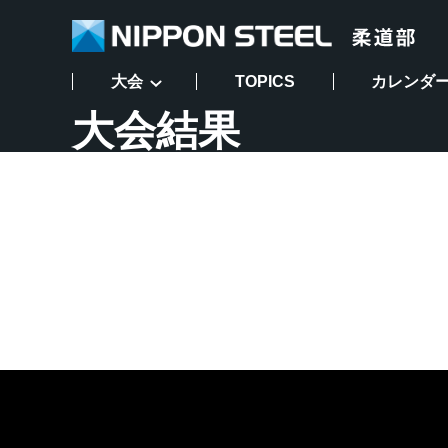
大会
TOPICS
カレンダ
大会結果
大