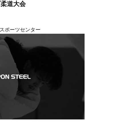
プ柔道大会
スポーツセンター