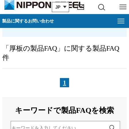
JP
サイト内検索
メニュー
厚板の製品FAQ
製品に関するお問い合わせ
「厚板の製品FAQ」に関する製品FAQ
件
1
キーワードで製品FAQを検索